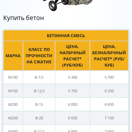
Купить бетон
БЕТОННАЯ СМЕСЬ
ЦЕНА,
ЦЕНА,
КЛАСС ПО
НАЛИЧНЫЙ
БЕЗНАЛИЧНЫЙ
МАРКА
ПРОЧНОСТИ
РАСЧЕТ*
РАСЧЕТ* (РУБ/
НА СЖАТИЕ
(РУБ/КУБ)
КУБ)
М100
В-7,5
5 300
5 700
М150
В-12,5
5 750
6 250
М200
В-15
6 050
6 650
М250
В-20
6 550
7 150
М300
В-22,5
6 900
7 650