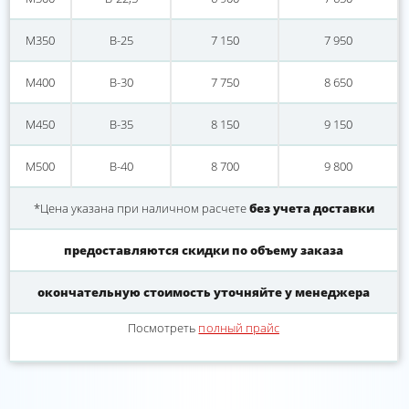
М350
В-25
7 150
7 950
М400
В-30
7 750
8 650
М450
В-35
8 150
9 150
М500
В-40
8 700
9 800
*Цена указана при наличном расчете
без учета доставки
предоставляются скидки по объему заказа
окончательную стоимость уточняйте у менеджера
Посмотреть
полный прайс