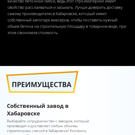
качество бетонной смеси, ведь этот стройматериал имеет
свойство расслаиваться и засыхать. Лучше доверить доставку
самому производителю в Хабаровске, который имеет
собственный автопарк миксеров, чтобы поставить нужный
объем бетона на строительную площадку в товарном виде, при
этом сэкономив стоимость.
ПРЕИМУЩЕСТВА
Собственный завод в
Хабаровске
Выбирайте сотрудничество с заводом, который
производит и доставляет любые объемы
строительных смесей в Хабаровске! Контроль